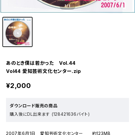
1
/1
あのとき僕は若かった Vol.44
Vol44 愛知芸術文化センター.zip
¥2,000
ダウンロード販売の商品
購入後にDL出来ます (128421636バイト)
2007年6月1日 愛知芸術文化センター 約123MB