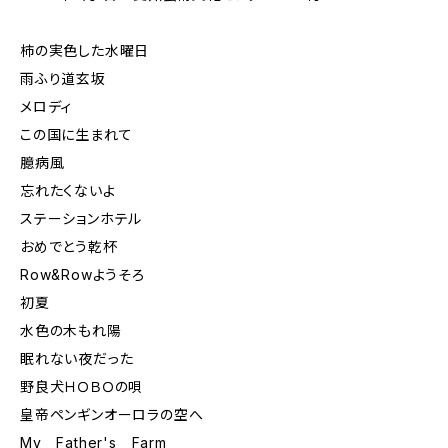
柿の実色した水曜日
雨ふり道玄坂
メロディ
この国に生まれて
臆病風
忘れたくないよ
ステーションホテル
おめでとう乾杯
Row&Rowようそろ
初夏
水色の木もれ陽
眠れない夜だった
野良犬ＨＯＢＯの唄
皇帝ペンギンオーロラの空へ
My Father's Farm