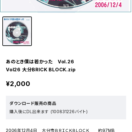
1
/1
あのとき僕は若かった Vol.26
Vol26 大分BRICK BLOCK.zip
¥2,000
ダウンロード販売の商品
購入後にDL出来ます (100831226バイト)
2006年12月4日 大分市ＢＲＩＣＫＢＬＯＣＫ 約97MB